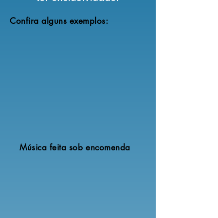
Confira alguns exemplos:
Música feita sob encomenda