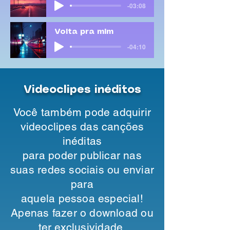
-03:08
Volta pra mim
-04:10
Videoclipes inéditos
Você também pode adquirir
videoclipes das canções
inéditas
para poder publicar nas
suas redes sociais ou enviar
para
aquela pessoa especial!
Apenas fazer o download ou
ter exclusividade.