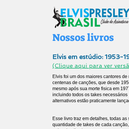
Nossos livros
Elvis em estúdio: 1953-1
(Clique aqui para ver vers
Elvis foi um dos maiores cantores de 
centenas de canções, que desde 195
mesmo após sua morte fisica em 197
incluindo todos os takes necessários
alternativos estão praticamente lançad
Esse livro traz em detalhes, todas as
quantidade de takes de cada canção,