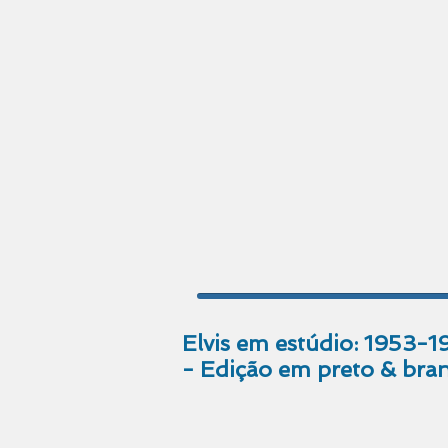
Elvis em estúdio: 1953-1
- Edição em preto & bra