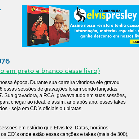
976
ão em preto e branco desse livro)
nossa época. Durante sua carreira vitoriosa ele gravou
6 essas sessões de gravações foram sendo lançadas,
7. Sua gravadora, a RCA, gravava tudo em suas sessões,
 para chegar ao ideal, e assim, ano após ano, esses takes
os - seja em CD´s oficiais ou piratas.
 sessões em estúdio que Elvis fez. Datas, horários,
 os CD´s onde estão essas canções e takes (mais de 300),