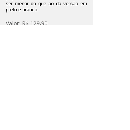
ser menor do que ao da versão em
preto e branco.
Valor: R$ 129,90
+ R$ 14,90 correios
Valor total: R$ 144,80