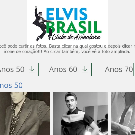
ocê pode curtir as fotos. Basta clicar na qual gostou e depois clicar 
ícone de coração!!! Ao clicar também, você vê a foto ampliada.
Anos 50
Anos 60
Anos 70
nos 50