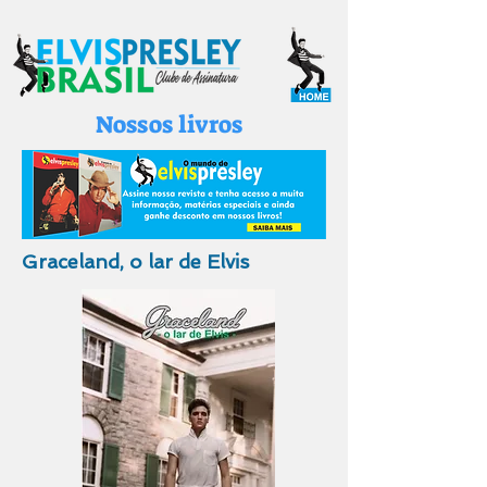
Nossos livros
Graceland, o lar de Elvis